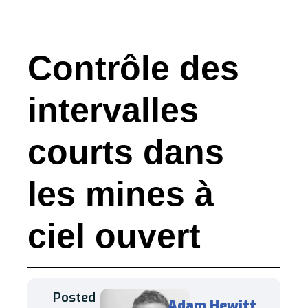
Contrôle des
intervalles
courts dans
les mines à
ciel ouvert
Posted
Adam Hewitt