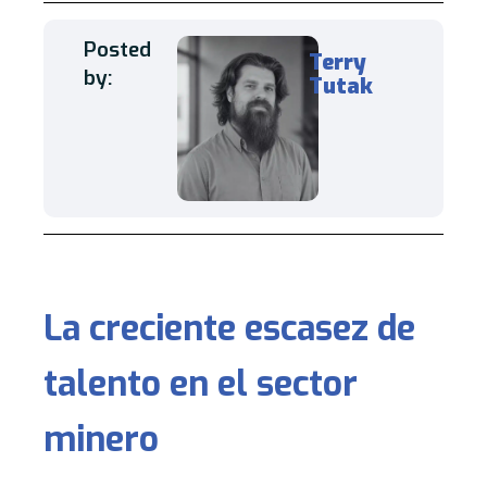
Posted
Terry
by:
Tutak
La creciente escasez de
talento en el sector
minero