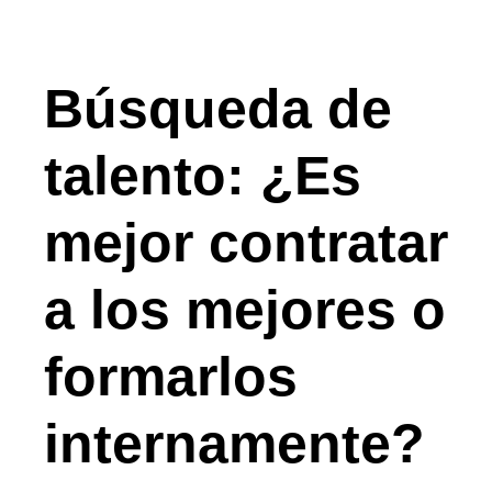
Búsqueda de
talento: ¿Es
mejor contratar
a los mejores o
formarlos
internamente?