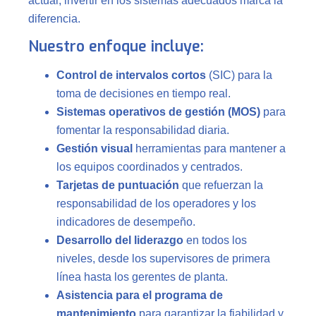
actual, invertir en los sistemas adecuados marca la
diferencia.
Nuestro enfoque incluye:
Control de intervalos cortos
(SIC) para la
toma de decisiones en tiempo real.
Sistemas operativos de gestión (MOS)
para
fomentar la responsabilidad diaria.
Gestión visual
herramientas para mantener a
los equipos coordinados y centrados.
Tarjetas de puntuación
que refuerzan la
responsabilidad de los operadores y los
indicadores de desempeño.
Desarrollo del liderazgo
en todos los
niveles, desde los supervisores de primera
línea hasta los gerentes de planta.
Asistencia para el programa de
mantenimiento
para garantizar la fiabilidad y